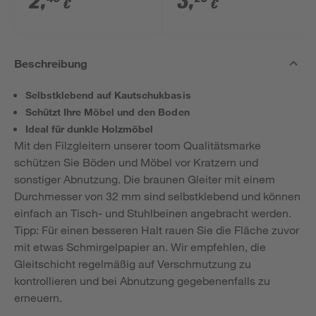
2
,
3
,
€
€
Beschreibung
Selbstklebend auf Kautschukbasis
Schützt Ihre Möbel und den Boden
Ideal für dunkle Holzmöbel
Mit den Filzgleitern unserer toom Qualitätsmarke
schützen Sie Böden und Möbel vor Kratzern und
sonstiger Abnutzung. Die braunen Gleiter mit einem
Durchmesser von 32 mm sind selbstklebend und können
einfach an Tisch- und Stuhlbeinen angebracht werden.
Tipp: Für einen besseren Halt rauen Sie die Fläche zuvor
mit etwas Schmirgelpapier an. Wir empfehlen, die
Gleitschicht regelmäßig auf Verschmutzung zu
kontrollieren und bei Abnutzung gegebenenfalls zu
erneuern.