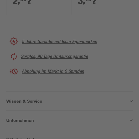
2
,
3
,
€
€
5 Jahre Garantie auf toom Eigenmarken
Sorglos, 90 Tage Umtauschgarantie
Abholung im Markt in 2 Stunden
Wissen & Service
Unternehmen