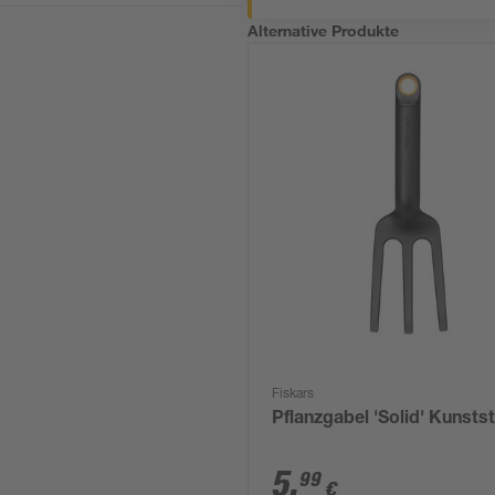
Alternative Produkte
Fiskars
Pflanzgabel 'Solid' Kunstst
5
,
99
€