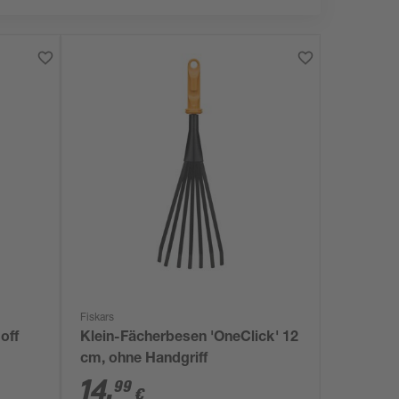
Fiskars
off
Klein-Fächerbesen 'OneClick' 12
cm, ohne Handgriff
14
,
99
€