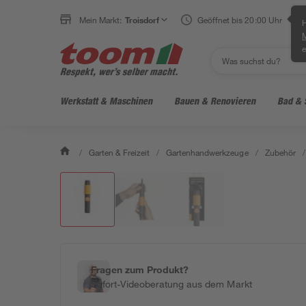
Mein Markt:
Troisdorf
Geöffnet bis 20:00 Uhr
H
e
Werkstatt & Maschinen
Bauen & Renovieren
Bad & 
/
Garten & Freizeit
/
Gartenhandwerkzeuge
/
Zubehör
/
Fragen zum Produkt?
Sofort-Videoberatung aus dem Markt