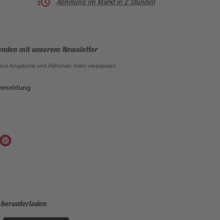
Abholung im Markt in 2 Stunden
enden mit unserem Newsletter
eine Angebote und Aktionen mehr verpassen!
Anmeldung
 herunterladen