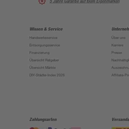
5 Jahre Garantie auf toom Eigenmarken
Wissen & Service
Unterne
Handwerksservice
Über uns
Entsorgungsservice
Karriere
Finanzierung
Presse
Übersicht Ratgeber
Nachhaltigk
Übersicht Märkte
Auszeichn
DIY-Städte-Index 2026
Affiliate-
Zahlungsarten
Versanda