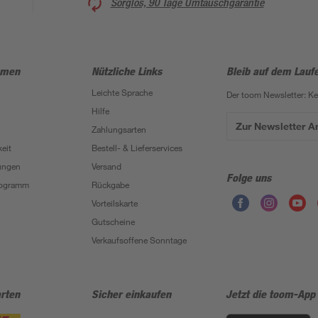
Sorglos, 90 Tage Umtauschgarantie
hmen
Nützliche Links
Bleib auf dem Lauf
Leichte Sprache
Der toom Newsletter: K
Hilfe
Zur Newsletter 
Zahlungsarten
eit
Bestell- & Lieferservices
ungen
Versand
Folge uns
Programm
Rückgabe
Vorteilskarte
Gutscheine
Verkaufsoffene Sonntage
rten
Sicher einkaufen
Jetzt die toom-App