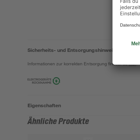
Sicherheits- und Entsorgungshinweise
Informationen zur korrekten Entsorgung findest du
hier
.
Eigenschaften
Ähnliche Produkte