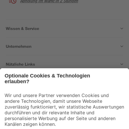
Abholung im Markt in 2 Stunden
Wissen & Service
Unternehmen
Nützliche Links
Bleib auf dem Laufenden mit unserem Newsletter
Der toom Newsletter: Keine Angebote und Aktionen mehr verpassen!
Zur Newsletter Anmeldung
Folge uns