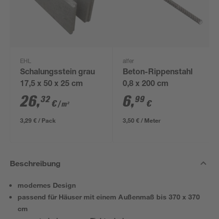
EHL
alfer
Schalungsstein grau
Beton-Rippenstahl
17,5 x 50 x 25 cm
0,8 x 200 cm
26
,
6
,
32
99
€
€
/ m²
3,29 € / Pack
3,50 € / Meter
Beschreibung
modernes Design
passend für Häuser mit einem Außenmaß bis 370 x 370
cm