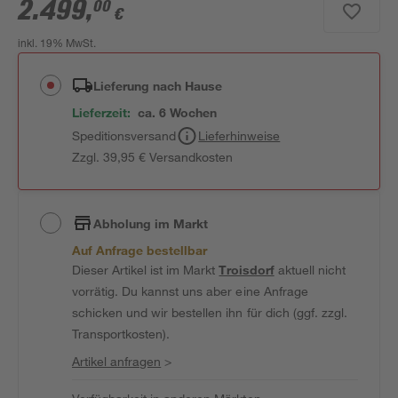
2.499
,
00
€
inkl. 19% MwSt.
Lieferung nach Hause
Lieferzeit:
ca. 6 Wochen
Speditionsversand
Lieferhinweise
Zzgl. 39,95 € Versandkosten
Abholung im Markt
Auf Anfrage bestellbar
Dieser Artikel ist im Markt
Troisdorf
aktuell nicht
vorrätig. Du kannst uns aber eine Anfrage
schicken und wir bestellen ihn für dich (ggf. zzgl.
Transportkosten).
Artikel anfragen
>