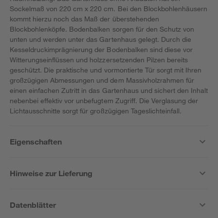
Sockelmaß von 220 cm x 220 cm. Bei den Blockbohlenhäusern
kommt hierzu noch das Maß der überstehenden
Blockbohlenköpfe. Bodenbalken sorgen für den Schutz von
unten und werden unter das Gartenhaus gelegt. Durch die
Kesseldruckimprägnierung der Bodenbalken sind diese vor
Witterungseinflüssen und holzzersetzenden Pilzen bereits
geschützt. Die praktische und vormontierte Tür sorgt mit Ihren
großzügigen Abmessungen und dem Massivholzrahmen für
einen einfachen Zutritt in das Gartenhaus und sichert den Inhalt
nebenbei effektiv vor unbefugtem Zugriff. Die Verglasung der
Lichtausschnitte sorgt für großzügigen Tageslichteinfall.
Eigenschaften
Hinweise zur Lieferung
Datenblätter