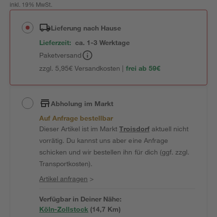
inkl. 19% MwSt.
Lieferung nach Hause
Lieferzeit:
ca. 1-3 Werktage
Paketversand
zzgl. 5,95€ Versandkosten |
frei ab 59€
Abholung im Markt
Auf Anfrage bestellbar
Dieser Artikel ist im Markt
Troisdorf
aktuell nicht
vorrätig. Du kannst uns aber eine Anfrage
schicken und wir bestellen ihn für dich (ggf. zzgl.
Transportkosten).
Artikel anfragen
>
Verfügbar in Deiner Nähe:
Köln-Zollstock
(
14,7
 Km)