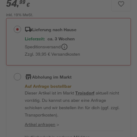
54
,
99
€
inkl. 19% MwSt.
Lieferung nach Hause
Lieferzeit:
ca. 3 Wochen
Speditionsversand
Zzgl. 39,95 € Versandkosten
Abholung im Markt
Auf Anfrage bestellbar
Dieser Artikel ist im Markt
Troisdorf
aktuell nicht
vorrätig. Du kannst uns aber eine Anfrage
schicken und wir bestellen ihn für dich (ggf. zzgl.
Transportkosten).
Artikel anfragen
>