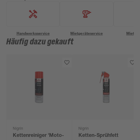
Handwerksservice
Mietgeräteservice
Miettra
Häufig dazu gekauft
Nigrin
Nigrin
Kettenreiniger 'Moto-
Ketten-Sprühfett