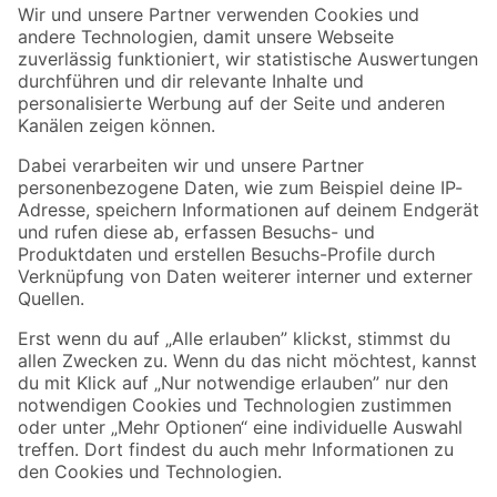
Der toom Newsletter: Keine Angebote und Aktionen mehr verpassen!
Zur Newsletter Anmeldung
Folge uns
Zahlungsarten
Versandarten
Sicher einkaufen
Jetzt die toom-App herunterladen