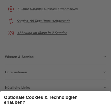
5 Jahre Garantie auf toom Eigenmarken
Sorglos, 90 Tage Umtauschgarantie
Abholung im Markt in 2 Stunden
Wissen & Service
Unternehmen
Nützliche Links
Bleib auf dem Laufenden mit unserem Newsletter