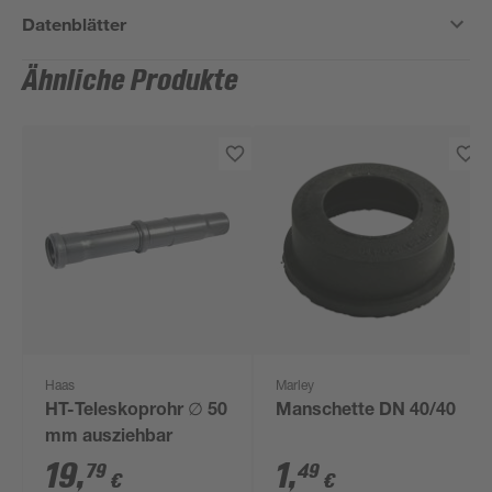
Datenblätter
Ähnliche Produkte
Haas
Marley
HT-Teleskoprohr ∅ 50
Manschette DN 40/40
mm ausziehbar
19
,
1
,
79
49
€
€