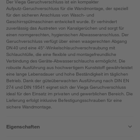
Der Viega Geruchverschluss ist ein kompakter
Aufputz‑Geruchverschluss für die Wandmontage, der speziell
für den sicheren Anschluss von Wasch- und
Geschirrspülmaschinen entwickelt wurde. Er verhindert
zuverlässig das Austreten von Kanalgerüchen und sorgt für
einen normgerechten, hygienischen Abwasseranschluss. Der
Geruchverschluss verfügt über einen waagerechten Abgang
DN 40 und eine 45°‑Winkelschlauchverschraubung mit
Schlauchtülle, die eine flexible und montagefreundliche
Verbindung des Geräte‑Abwasserschlauchs ermöglicht. Die
robuste Ausführung aus hochwertigem Kunststoff gewährleistet
eine lange Lebensdauer und hohe Beständigkeit im täglichen
Betrieb. Dank der güteüberwachten Ausführung nach DIN EN
274 und DIN 19541 eignet sich der Viega Geruchverschluss
ideal für den Einsatz im privaten und gewerblichen Bereich. Die
Lieferung erfolgt inklusive Befestigungsschrauben für eine
sichere Wandmontage.
Eigenschaften