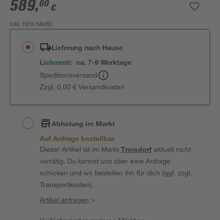
589
,
00
€
inkl. 19% MwSt.
Lieferung nach Hause
Lieferzeit:
ca. 7-9 Werktage
Speditionsversand
Zzgl. 0,00 € Versandkosten
Abholung im Markt
Auf Anfrage bestellbar
Dieser Artikel ist im Markt
Troisdorf
aktuell nicht
vorrätig. Du kannst uns aber eine Anfrage
schicken und wir bestellen ihn für dich (ggf. zzgl.
Transportkosten).
Artikel anfragen
>