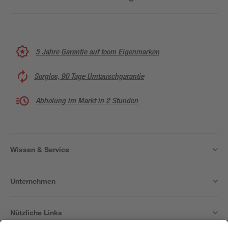
5 Jahre Garantie auf toom Eigenmarken
Sorglos, 90 Tage Umtauschgarantie
Abholung im Markt in 2 Stunden
Wissen & Service
Unternehmen
Nützliche Links