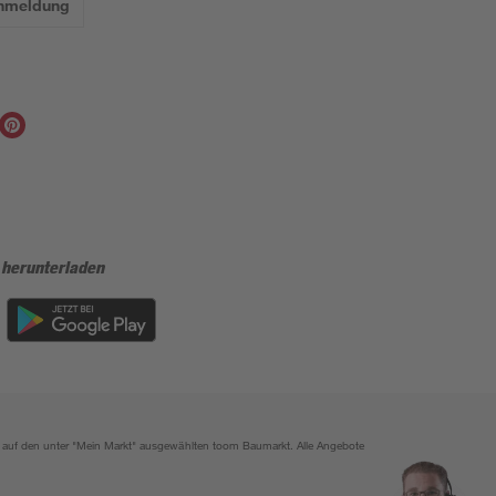
Anmeldung
 herunterladen
ich auf den unter "Mein Markt" ausgewählten toom Baumarkt. Alle Angebote