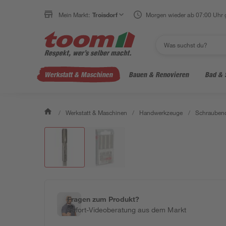
Mein Markt:
Troisdorf
Morgen wieder ab 07:00 Uhr 
Werkstatt & Maschinen
Bauen & Renovieren
Bad & 
/
Werkstatt & Maschinen
/
Handwerkzeuge
/
Schraubend
Fragen zum Produkt?
Sofort-Videoberatung aus dem Markt