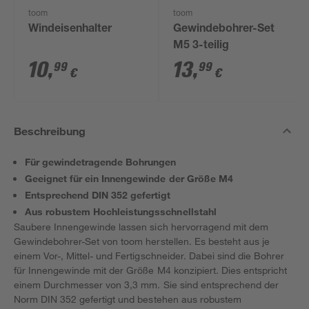
toom
toom
Windeisenhalter
Gewindebohrer-Set
M5 3-teilig
10
,
13
,
99
99
€
€
Beschreibung
Für gewindetragende Bohrungen
Geeignet für ein Innengewinde der Größe M4
Entsprechend DIN 352 gefertigt
Aus robustem Hochleistungsschnellstahl
Saubere Innengewinde lassen sich hervorragend mit dem
Gewindebohrer-Set von toom herstellen. Es besteht aus je
einem Vor-, Mittel- und Fertigschneider. Dabei sind die Bohrer
für Innengewinde mit der Größe M4 konzipiert. Dies entspricht
einem Durchmesser von 3,3 mm. Sie sind entsprechend der
Norm DIN 352 gefertigt und bestehen aus robustem