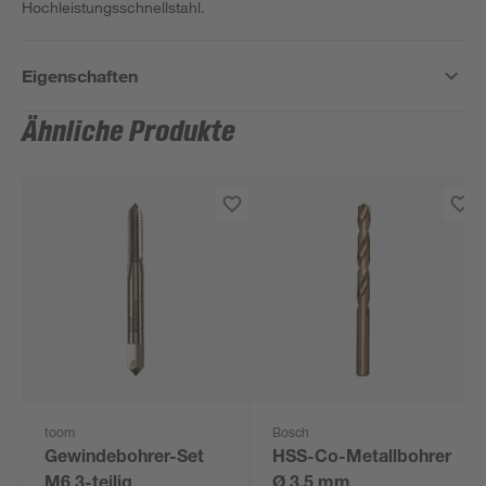
Hochleistungsschnellstahl.
Eigenschaften
Ähnliche Produkte
toom
Bosch
Gewindebohrer-Set
HSS-Co-Metallbohrer
M6 3-teilig
Ø 3,5 mm