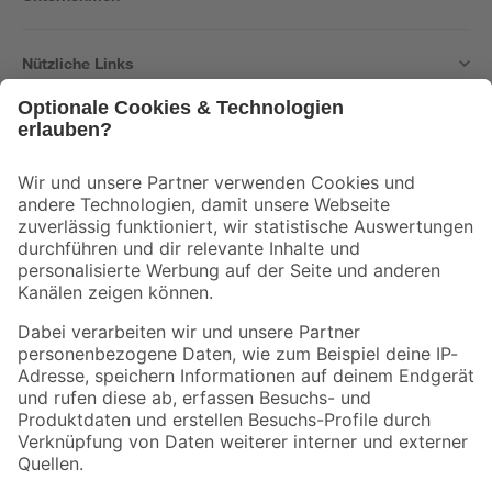
Nützliche Links
Bleib auf dem Laufenden mit unserem Newsletter
Der toom Newsletter: Keine Angebote und Aktionen mehr verpassen!
Zur Newsletter Anmeldung
Folge uns
Zahlungsarten
Versandarten