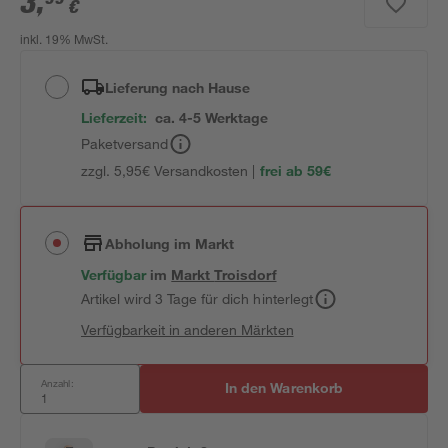
3
,
€
inkl. 19% MwSt.
Lieferung nach Hause
Lieferzeit:
ca. 4-5 Werktage
Paketversand
zzgl. 5,95€ Versandkosten |
frei ab 59€
Abholung im Markt
Verfügbar
im
Markt
Troisdorf
Artikel wird 3 Tage für dich hinterlegt
Verfügbarkeit in anderen Märkten
Anzahl:
In den Warenkorb