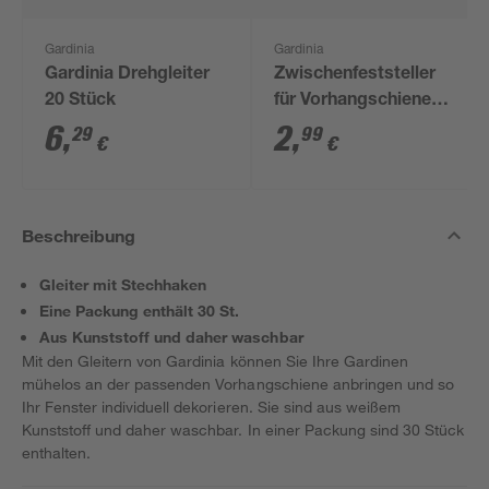
Gardinia
Gardinia
Gardinia Drehgleiter
Zwischenfeststeller
20 Stück
für Vorhangschienen 6
Stück
6
,
2
,
29
99
€
€
Beschreibung
Gleiter mit Stechhaken
Eine Packung enthält 30 St.
Aus Kunststoff und daher waschbar
Mit den Gleitern von Gardinia können Sie Ihre Gardinen
mühelos an der passenden Vorhangschiene anbringen und so
Ihr Fenster individuell dekorieren. Sie sind aus weißem
Kunststoff und daher waschbar. In einer Packung sind 30 Stück
enthalten.