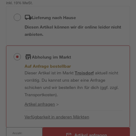
inkl. 19% MwSt.
Lieferung nach Hause
Diesen Artikel können wir dir online leider nicht
anbieten.
Abholung im Markt
Auf Anfrage bestellbar
Dieser Artikel ist im Markt
Troisdorf
aktuell nicht
vorrätig. Du kannst uns aber eine Anfrage
schicken und wir bestellen ihn für dich (ggf. zzgl.
Transportkosten).
Artikel anfragen
>
Verfügbarkeit in anderen Märkten
Anzahl:
Artikel anfragen