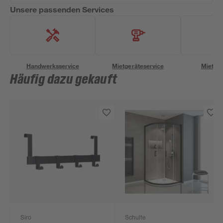
Unsere passenden Services
Handwerksservice
Mietgeräteservice
Miettra
Häufig dazu gekauft
Siro
Schulte