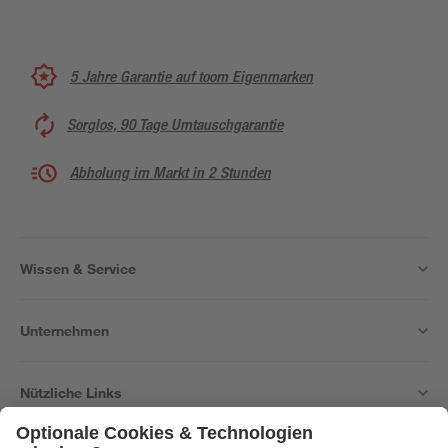
5 Jahre Garantie auf toom Eigenmarken
Sorglos, 90 Tage Umtauschgarantie
Abholung im Markt in 2 Stunden
Wissen & Service
Unternehmen
Nützliche Links