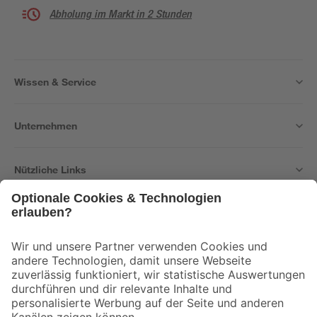
Abholung im Markt in 2 Stunden
Wissen & Service
Unternehmen
Nützliche Links
Bleib auf dem Laufenden mit unserem Newsletter
Der toom Newsletter: Keine Angebote und Aktionen mehr verpassen!
Zur Newsletter Anmeldung