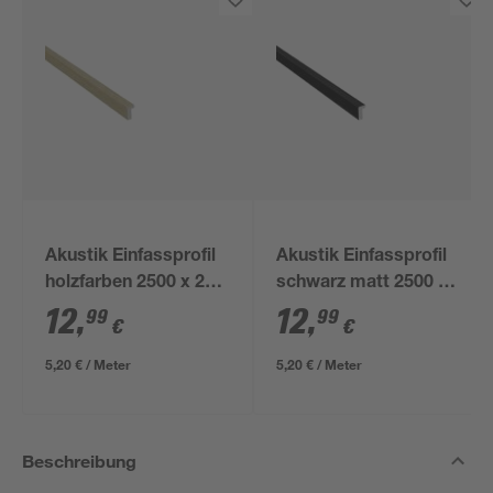
Akustik Einfassprofil
Akustik Einfassprofil
holzfarben 2500 x 24
schwarz matt 2500 x
mm
24 mm
12
,
12
,
99
99
€
€
5,20 € / Meter
5,20 € / Meter
Beschreibung