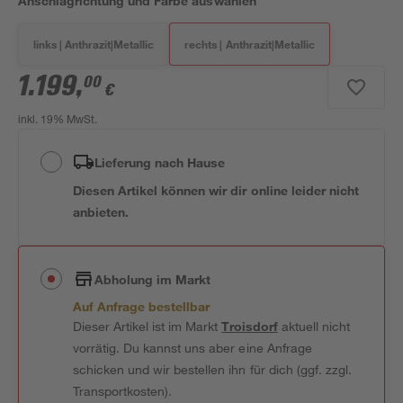
Anschlagrichtung und Farbe auswählen
links | Anthrazit|Metallic
rechts | Anthrazit|Metallic
1.199
,
00
€
inkl. 19% MwSt.
Lieferung nach Hause
Diesen Artikel können wir dir online leider nicht
anbieten.
Abholung im Markt
Auf Anfrage bestellbar
Dieser Artikel ist im Markt
Troisdorf
aktuell nicht
vorrätig. Du kannst uns aber eine Anfrage
schicken und wir bestellen ihn für dich (ggf. zzgl.
Transportkosten).