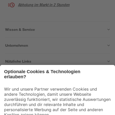
Abholung im Markt in 2 Stunden
Wissen & Service
Unternehmen
Nützliche Links
Bleib auf dem Laufenden mit unserem Newsletter
Der toom Newsletter: Keine Angebote und Aktionen mehr verpassen!
Zur Newsletter Anmeldung