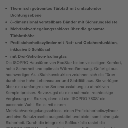
Thermisch getrenntes Türblatt mit umlaufender
Dichtungsebene
3-dimensional verstellbare Bänder mit Sicherungsleiste
Mehrfachverriegelungsschloss über die gesamte
Türblatthöhe
Profilsicherheitszylinder mit Not- und Gefahrenfunktion,
inklusive 5 Schlüssel
mit Drei-Scheiben-Isolierglas
Die ISOPRO Haustüren von EcoStar bieten vielseitigen Komfort,
hohe Sicherheit und optimale Wärmedämmung. Gefertigt aus
hochwertiger Alu-/Stahlkonstruktion zeichnen sich die Türen
durch eine hohe Lebensdauer und Stabilität aus. Sie verfügen
über eine umfangreiche Serienausstattung zu attraktiven
Komplettpreisen. Bevorzugst du eine schmale, rechteckige
Verglasung mit Sicken, dann ist die 'ISOPRO 780S' die
passende Wahl. Sie ist mit einem
Mehrfachverriegelungsschloss, einen Profilsicherheitszylinder
und eine Schutzrosette ausgestattet und bietet somit eine gute
Sicherheit. Durch die integrierte Softlockfalle rastet die