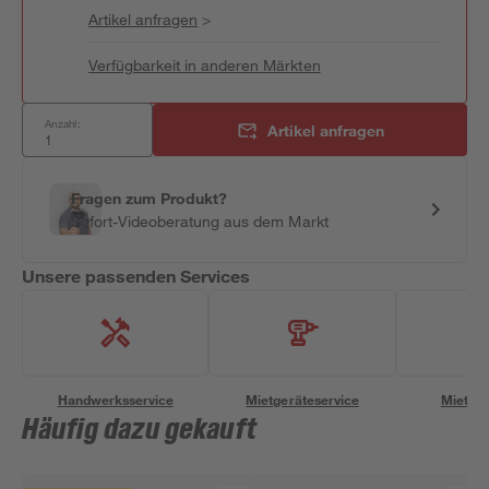
Artikel anfragen
>
Verfügbarkeit in anderen Märkten
Anzahl:
Artikel anfragen
Fragen zum Produkt?
Sofort-Videoberatung aus dem Markt
Unsere passenden Services
Handwerksservice
Mietgeräteservice
Miettra
Häufig dazu gekauft