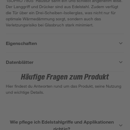
'ISOPRO 780S' Haustür sanft ein und schließt angenehm leise.
Der Langgriff und Drücker sind aus Edelstahl. Zudem verfügt
die Tür über ein Drei-Scheiben-Isolierglas, was nicht nur für
optimale Wärmedämmung sorgt, sondern auch das
Verletzungsrisiko bei Glasbruch stark minimiert.
Eigenschaften
Datenblätter
Häufige Fragen zum Produkt
Hier findest du Antworten rund um das Produkt, seine Nutzung
und wichtige Details.
Wie pflege ich Edelstahlgriffe und Applikationen
richtig?