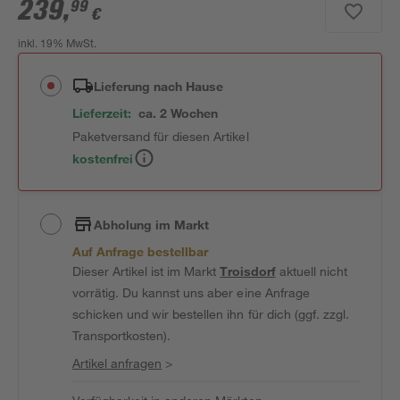
239
,
99
€
inkl. 19% MwSt.
Lieferung nach Hause
Lieferzeit:
ca. 2 Wochen
Paketversand für diesen Artikel
kostenfrei
Abholung im Markt
Auf Anfrage bestellbar
Dieser Artikel ist im Markt
Troisdorf
aktuell nicht
vorrätig. Du kannst uns aber eine Anfrage
schicken und wir bestellen ihn für dich (ggf. zzgl.
Transportkosten).
Artikel anfragen
>