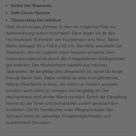
bietet viel Stauraum
Soft-Close-System
Türanschlag frei wählbar
Hast du ein enges Zimmer, in dem du möglichst Platz zur
Aufbewahrung nutzen möchtest? Dann legen wir dir den
Hochschrank 'B.Perfekt' von Fackelmann ans Herz. Seine
Maße betragen 30 x 158,8 x 32 cm. Die Höhe erschließt viel
Stauraum, den du zugleich noch bequem erreichst. Den
Innenraum kannst du durch die 4 mitgelieferten Einlegeböden
gut aufteilen. Der Hochschrank besteht aus robuster
Spanplatte, die langlebig und pflegeleicht ist, damit Du lange
Freude daran hast. Dabei erhältst du eine hochglänzende,
folierte Oberfläche in Grau, die nicht nur modern aussieht,
sondern auch leicht zu reinigen und langlebig ist. Der
Hochschrank wird an der Wand montiert. Durch die Dämpfung
kannst du die Türen und Schubladen zudem geräuscharm
schließen. Ob für Handtücher oder Pflegeprodukte: Der
Schrank bietet dir vielseitige Einsatzmöglichkeiten und
ausreichend Stauraum.