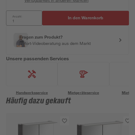
Verfügbarkeit in anderen Märkten
Anzahl:
In den Warenkorb
Fragen zum Produkt?
Sofort-Videoberatung aus dem Markt
Unsere passenden Services
Handwerksservice
Mietgeräteservice
Miettra
Häufig dazu gekauft