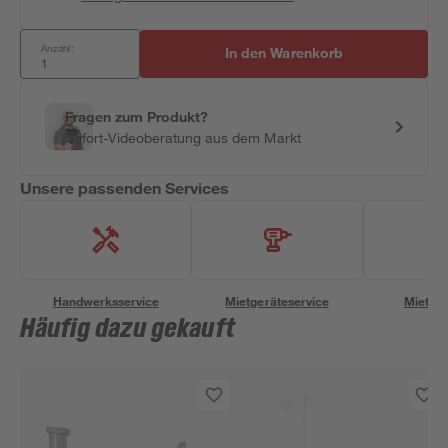
Anzahl:
In den Warenkorb
Fragen zum Produkt?
Sofort-Videoberatung aus dem Markt
Unsere passenden Services
Handwerksservice
Mietgeräteservice
Miettra
Häufig dazu gekauft