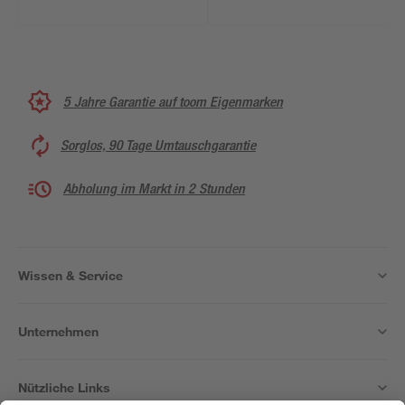
5 Jahre Garantie auf toom Eigenmarken
Sorglos, 90 Tage Umtauschgarantie
Abholung im Markt in 2 Stunden
Wissen & Service
Unternehmen
Nützliche Links