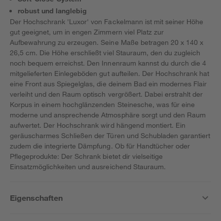
robust und langlebig
Der Hochschrank 'Luxor' von Fackelmann ist mit seiner Höhe
gut geeignet, um in engen Zimmern viel Platz zur
Aufbewahrung zu erzeugen. Seine Maße betragen 20 x 140 x
26,5 cm. Die Höhe erschließt viel Stauraum, den du zugleich
noch bequem erreichst. Den Innenraum kannst du durch die 4
mitgelieferten Einlegeböden gut aufteilen. Der Hochschrank hat
eine Front aus Spiegelglas, die deinem Bad ein modernes Flair
verleiht und den Raum optisch vergrößert. Dabei erstrahlt der
Korpus in einem hochglänzenden Steinesche, was für eine
moderne und ansprechende Atmosphäre sorgt und den Raum
aufwertet. Der Hochschrank wird hängend montiert. Ein
geräuscharmes Schließen der Türen und Schubladen garantiert
zudem die integrierte Dämpfung. Ob für Handtücher oder
Pflegeprodukte: Der Schrank bietet dir vielseitige
Einsatzmöglichkeiten und ausreichend Stauraum.
Eigenschaften