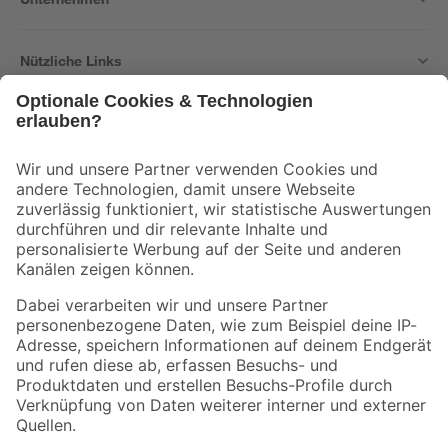
Nützliche Links
Bleib auf dem Laufenden mit unserem Newsletter
Der toom Newsletter: Keine Angebote und Aktionen mehr verpassen!
Zur Newsletter Anmeldung
Folge uns
Zahlungsarten
Versandarten