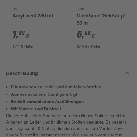
B1
Selit
Acryl weiß 280 ml
Dichtband 'Selitstop'
50 m
1
,
6
,
99
99
€
€
7,11 € / Liter
0,14 € / Meter
Beschreibung
Für Arbeiten an Leder und ähnlichen Stoffen
Aus vernickeltem Stahl gefertigt
Enthält verschiedene Ausführungen
Mit Vorder- und Rückteil
Dieses Hohlnieten-Sortiment aus dem Hause Suki ist ideal für
Arbeiten an Leder und ähnlichen Stoffen geeignet. Es besteht
aus insgesamt 40 Nieten, die sich aus je einem Vorder- sowie
einem Rückteil zusammensetzen. Sie sind aus vernickeltem