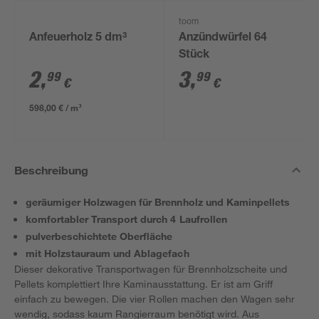
toom
Anfeuerholz 5 dm³
Anzündwürfel 64
Stück
2
,
3
,
99
99
€
€
598,00 € / m³
Beschreibung
geräumiger Holzwagen für Brennholz und Kaminpellets
komfortabler Transport durch 4 Laufrollen
pulverbeschichtete Oberfläche
mit Holzstauraum und Ablagefach
Dieser dekorative Transportwagen für Brennholzscheite und
Pellets komplettiert Ihre Kaminausstattung. Er ist am Griff
einfach zu bewegen. Die vier Rollen machen den Wagen sehr
wendig, sodass kaum Rangierraum benötigt wird. Aus