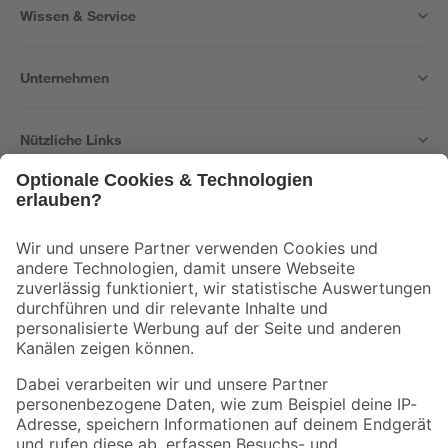
Wissen & Service
Unternehmen
Nützliche Links
Bleib auf dem Laufenden mit unserem Newsletter
Der toom Newsletter: Keine Angebote und Aktionen mehr verpassen!
Zur Newsletter Anmeldung
Folge uns
Zahlungsarten
Versandarten