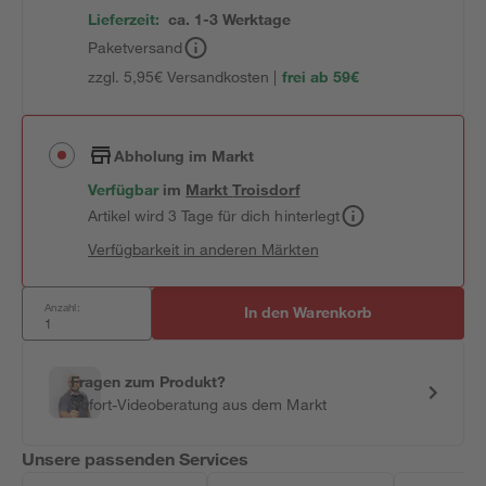
Lieferzeit:
ca. 1-3 Werktage
Paketversand
zzgl. 5,95€ Versandkosten |
frei ab 59€
Abholung im Markt
Verfügbar
im
Markt
Troisdorf
Artikel wird 3 Tage für dich hinterlegt
Verfügbarkeit in anderen Märkten
Anzahl:
In den Warenkorb
Fragen zum Produkt?
Sofort-Videoberatung aus dem Markt
Unsere passenden Services