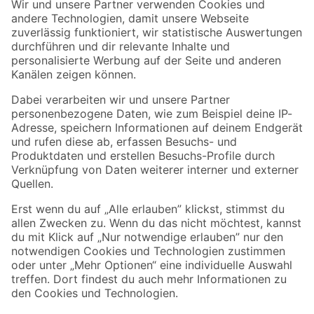
Der toom Newsletter: Keine Angebote und Aktionen mehr verpassen!
Zur Newsletter Anmeldung
Folge uns
Zahlungsarten
Versandarten
Sicher einkaufen
Jetzt die toom-App herunterladen