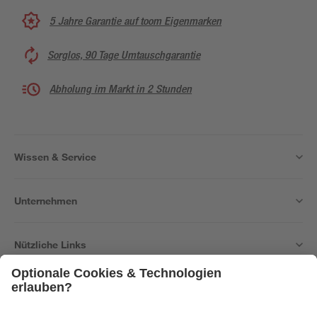
5 Jahre Garantie auf toom Eigenmarken
Sorglos, 90 Tage Umtauschgarantie
Abholung im Markt in 2 Stunden
Wissen & Service
Unternehmen
Nützliche Links
Bleib auf dem Laufenden mit unserem Newsletter