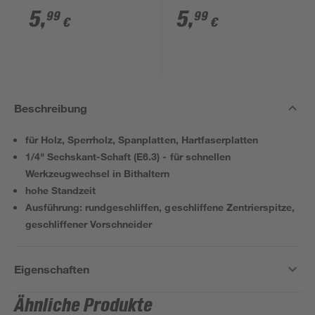
10 mm
5
,
5
,
99
99
€
€
Beschreibung
für Holz, Sperrholz, Spanplatten, Hartfaserplatten
1/4" Sechskant-Schaft (E6.3) - für schnellen
Werkzeugwechsel in Bithaltern
hohe Standzeit
Ausführung: rundgeschliffen, geschliffene Zentrierspitze,
geschliffener Vorschneider
Eigenschaften
Ähnliche Produkte