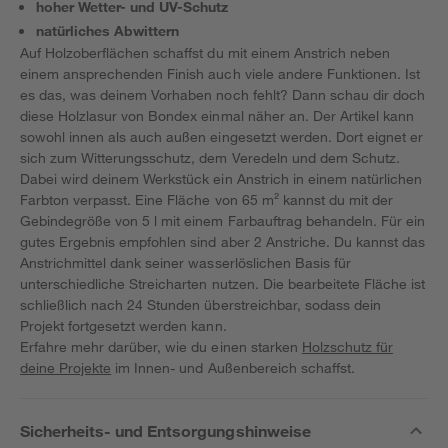
hoher Wetter- und UV-Schutz
natürliches Abwittern
Auf Holzoberflächen schaffst du mit einem Anstrich neben
einem ansprechenden Finish auch viele andere Funktionen. Ist
es das, was deinem Vorhaben noch fehlt? Dann schau dir doch
diese Holzlasur von Bondex einmal näher an. Der Artikel kann
sowohl innen als auch außen eingesetzt werden. Dort eignet er
sich zum Witterungsschutz, dem Veredeln und dem Schutz.
Dabei wird deinem Werkstück ein Anstrich in einem natürlichen
Farbton verpasst. Eine Fläche von 65 m² kannst du mit der
Gebindegröße von 5 l mit einem Farbauftrag behandeln. Für ein
gutes Ergebnis empfohlen sind aber 2 Anstriche. Du kannst das
Anstrichmittel dank seiner wasserlöslichen Basis für
unterschiedliche Streicharten nutzen. Die bearbeitete Fläche ist
schließlich nach 24 Stunden überstreichbar, sodass dein
Projekt fortgesetzt werden kann.
Erfahre mehr darüber, wie du einen starken
Holzschutz für
deine Projekte
im Innen- und Außenbereich schaffst.
Sicherheits- und Entsorgungshinweise