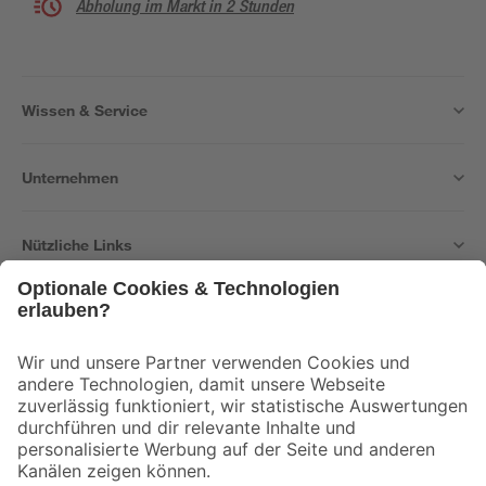
Abholung im Markt in 2 Stunden
Wissen & Service
Unternehmen
Nützliche Links
Bleib auf dem Laufenden mit unserem Newsletter
Der toom Newsletter: Keine Angebote und Aktionen mehr verpassen!
Zur Newsletter Anmeldung
Folge uns