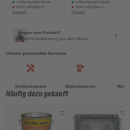
Lieferung nach Hause
Lieferung nach Hause
Nicht verfügbar in
Nicht verfügbar in
Troisdorf
Troisdorf
Fragen zum Produkt?
Sofort-Videoberatung aus dem Markt
Unsere passenden Services
Handwerksservice
Mietgeräteservice
Miettra
Häufig dazu gekauft