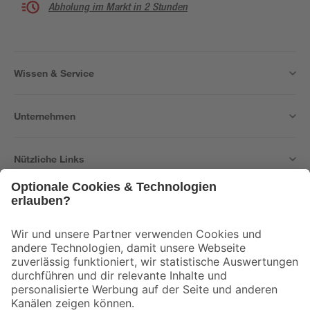
Abholung im Markt in 2 Stunden
Wissen & Service
Unternehmen
Nützliche Links
Bleib auf dem Laufenden mit unserem Newsletter
Der toom Newsletter: Keine Angebote und Aktionen mehr verpassen!
Zur Newsletter Anmeldung
Folge uns