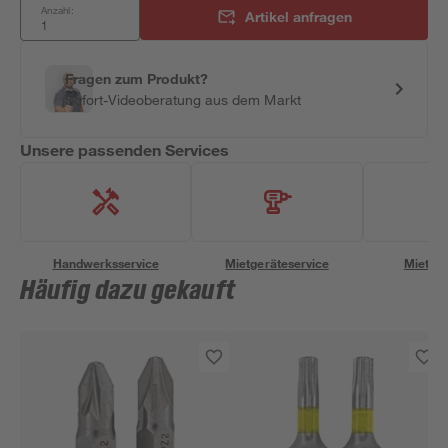
Anzahl:
Artikel anfragen
Fragen zum Produkt?
Sofort-Videoberatung aus dem Markt
Unsere passenden Services
Handwerksservice
Mietgeräteservice
Miettra
Häufig dazu gekauft