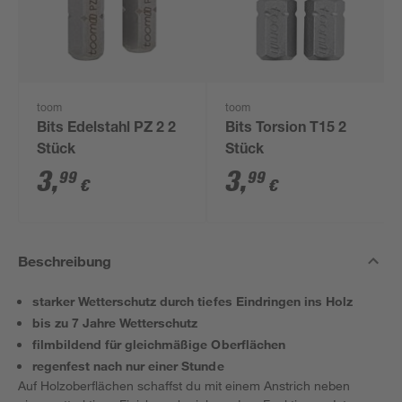
toom
toom
Bits Edelstahl PZ 2 2
Bits Torsion T15 2
Stück
Stück
3
,
3
,
99
99
€
€
Beschreibung
starker Wetterschutz durch tiefes Eindringen ins Holz
bis zu 7 Jahre Wetterschutz
filmbildend für gleichmäßige Oberflächen
regenfest nach nur einer Stunde
Auf Holzoberflächen schaffst du mit einem Anstrich neben