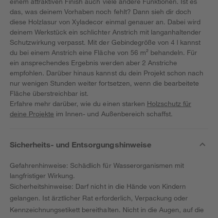
einem attraktiven Finish auch viele andere Funktionen. Ist es
das, was deinem Vorhaben noch fehlt? Dann sieh dir doch
diese Holzlasur von Xyladecor einmal genauer an. Dabei wird
deinem Werkstück ein schlichter Anstrich mit langanhaltender
Schutzwirkung verpasst. Mit der Gebindegröße von 4 l kannst
du bei einem Anstrich eine Fläche von 56 m² behandeln. Für
ein ansprechendes Ergebnis werden aber 2 Anstriche
empfohlen. Darüber hinaus kannst du dein Projekt schon nach
nur wenigen Stunden weiter fortsetzen, wenn die bearbeitete
Fläche überstreichbar ist.
Erfahre mehr darüber, wie du einen starken
Holzschutz für
deine Projekte
im Innen- und Außenbereich schaffst.
Sicherheits- und Entsorgungshinweise
Gefahrenhinweise: Schädlich für Wasserorganismen mit
langfristiger Wirkung.
Sicherheitshinweise: Darf nicht in die Hände von Kindern
gelangen. Ist ärztlicher Rat erforderlich, Verpackung oder
Kennzeichnungsetikett bereithalten. Nicht in die Augen, auf die