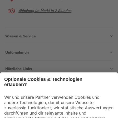
Abholung im Markt in 2 Stunden
Wissen & Service
Unternehmen
Nützliche Links
Bleib auf dem Laufenden mit unserem Newsletter
Der toom Newsletter: Keine Angebote und Aktionen mehr verpassen!
Zur Newsletter Anmeldung