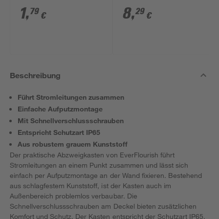
grau
80 mm
1
,
8
,
79
29
€
€
Beschreibung
Führt Stromleitungen zusammen
Einfache Aufputzmontage
Mit Schnellverschlussschrauben
Entspricht Schutzart IP65
Aus robustem grauem Kunststoff
Der praktische Abzweigkasten von EverFlourish führt
Stromleitungen an einem Punkt zusammen und lässt sich
einfach per Aufputzmontage an der Wand fixieren. Bestehend
aus schlagfestem Kunststoff, ist der Kasten auch im
Außenbereich problemlos verbaubar. Die
Schnellverschlussschrauben am Deckel bieten zusätzlichen
Komfort und Schutz. Der Kasten entspricht der Schutzart IP65.