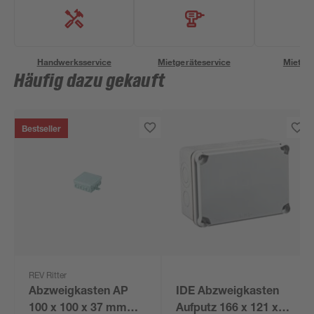
Handwerksservice
Mietgeräteservice
Miettra
Häufig dazu gekauft
Bestseller
REV Ritter
Abzweigkasten AP
IDE Abzweigkasten
100 x 100 x 37 mm
Aufputz 166 x 121 x