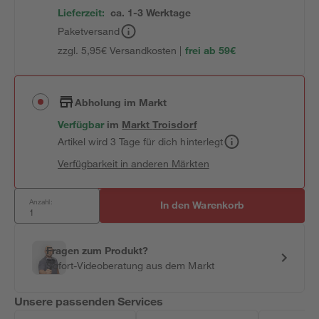
Lieferzeit:
ca. 1-3 Werktage
Paketversand
zzgl. 5,95€ Versandkosten |
frei ab 59€
Abholung im Markt
Verfügbar
im
Markt
Troisdorf
Artikel wird 3 Tage für dich hinterlegt
Verfügbarkeit in anderen Märkten
Anzahl:
In den Warenkorb
Fragen zum Produkt?
Sofort-Videoberatung aus dem Markt
Unsere passenden Services