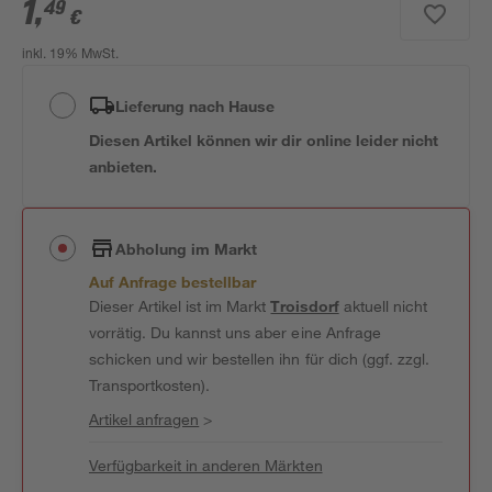
1
,
49
€
inkl. 19% MwSt.
Lieferung nach Hause
Diesen Artikel können wir dir online leider nicht
anbieten.
Abholung im Markt
Auf Anfrage bestellbar
Dieser Artikel ist im Markt
Troisdorf
aktuell nicht
vorrätig. Du kannst uns aber eine Anfrage
schicken und wir bestellen ihn für dich (ggf. zzgl.
Transportkosten).
Artikel anfragen
>
Verfügbarkeit in anderen Märkten