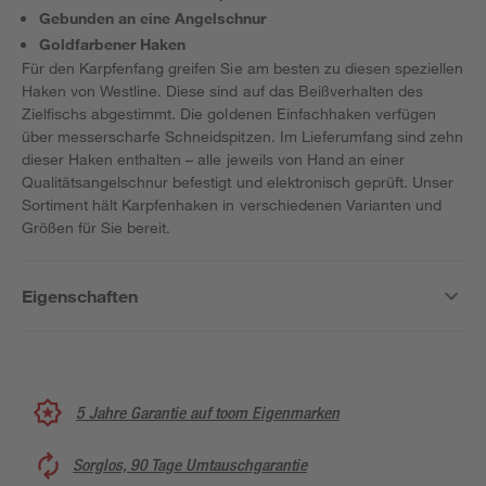
Gebunden an eine Angelschnur
Goldfarbener Haken
Für den Karpfenfang greifen Sie am besten zu diesen speziellen
Haken von Westline. Diese sind auf das Beißverhalten des
Zielfischs abgestimmt. Die goldenen Einfachhaken verfügen
über messerscharfe Schneidspitzen. Im Lieferumfang sind zehn
dieser Haken enthalten – alle jeweils von Hand an einer
Qualitätsangelschnur befestigt und elektronisch geprüft. Unser
Sortiment hält Karpfenhaken in verschiedenen Varianten und
Größen für Sie bereit.
Eigenschaften
5 Jahre Garantie auf toom Eigenmarken
Sorglos, 90 Tage Umtauschgarantie