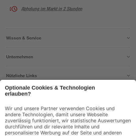
Abholung im Markt in 2 Stunden
Wissen & Service
Unternehmen
Nützliche Links
Bleib auf dem Laufenden mit unserem Newsletter
Der toom Newsletter: Keine Angebote und Aktionen mehr verpassen!
Zur Newsletter Anmeldung