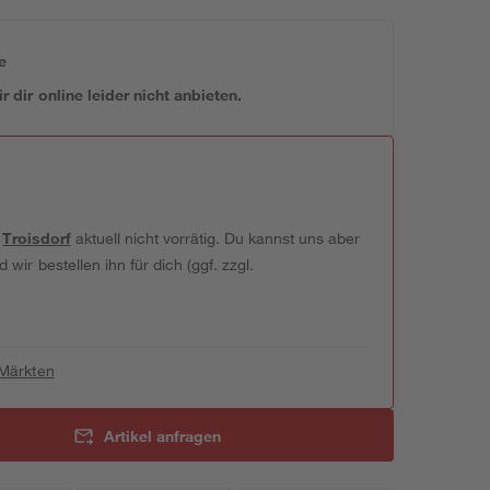
e
 dir online leider nicht anbieten.
t
Troisdorf
aktuell nicht vorrätig. Du kannst uns aber
wir bestellen ihn für dich (ggf. zzgl.
 Märkten
Artikel anfragen