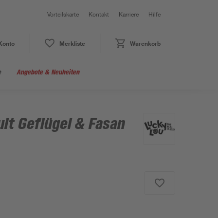
Vorteilskarte
Kontakt
Karriere
Hilfe
Konto
Merkliste
Warenkorb
e
Angebote & Neuheiten
lt Geflügel & Fasan