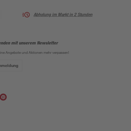
Abholung im Markt in 2 Stunden
enden mit unserem Newsletter
eine Angebote und Aktionen mehr verpassen!
Anmeldung