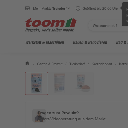
Mein Markt:
Troisdorf
Geöffnet bis 20:00 Uhr
H
e
Werkstatt & Maschinen
Bauen & Renovieren
Bad & 
/
Garten & Freizeit
/
Tierbedarf
/
Katzenbedarf
/
Katze
Fragen zum Produkt?
Sofort-Videoberatung aus dem Markt