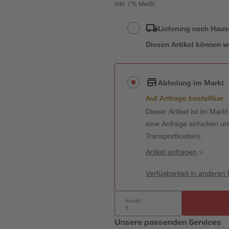
inkl. 7% MwSt.
Lieferung nach Haus
Diesen Artikel können wir
Abholung im Markt
Auf Anfrage bestellbar
Dieser Artikel ist im Mark
eine Anfrage schicken und 
Transportkosten).
Artikel anfragen
>
Verfügbarkeit in anderen
Anzahl:
Unsere passenden Services