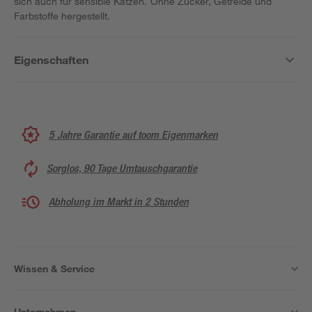
sich auch für sensible Katzen. Ohne Zucker, Getreide und
Farbstoffe hergestellt.
Eigenschaften
5 Jahre Garantie auf toom Eigenmarken
Sorglos, 90 Tage Umtauschgarantie
Abholung im Markt in 2 Stunden
Wissen & Service
Unternehmen