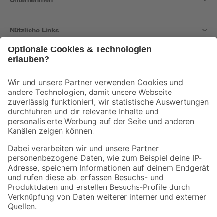
Nützliche Links
Bleib auf dem Laufenden mit unserem Newsletter
Der toom Newsletter: Keine Angebote und Aktionen mehr verpassen!
Zur Newsletter Anmeldung
Folge uns
Zahlungsarten
Versandarten