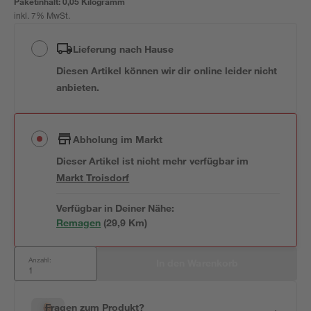
Paketinhalt:
0,05 Kilogramm
inkl. 7% MwSt.
Lieferung nach Hause
Diesen Artikel können wir dir online leider nicht
anbieten.
Abholung im Markt
Dieser Artikel ist nicht mehr verfügbar
im
Markt
Troisdorf
Verfügbar in Deiner Nähe:
Remagen
(
29,9
 Km)
Anzahl:
In den Warenkorb
Fragen zum Produkt?