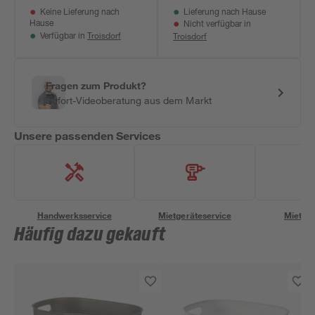
Keine Lieferung nach
Lieferung nach Hause
Hause
Nicht verfügbar in
Troisdorf
Troisdorf
Verfügbar in
Fragen zum Produkt?
Sofort-Videoberatung aus dem Markt
Unsere passenden Services
Handwerksservice
Mietgeräteservice
Miettra
Häufig dazu gekauft