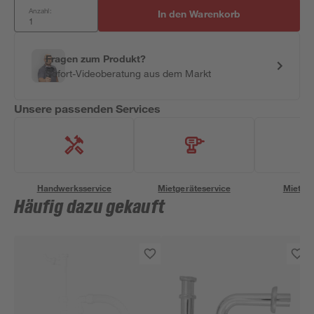
Anzahl:
In den Warenkorb
Fragen zum Produkt?
Sofort-Videoberatung aus dem Markt
Unsere passenden Services
Handwerksservice
Mietgeräteservice
Miettra
Häufig dazu gekauft