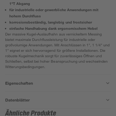
1"T Abgang
für industrielle oder gewerbliche Anwendungen mit
hohem Durchfluss
korrosionsbeständig, langlebig und frostsicher
einfache Handhabung dank ergonomischem Hebel
Der massive Kugel-Auslaufhahn aus vernickeltem Messing
bietet maximale Durchflussleistung für industrielle oder
großvolumige Anwendungen. Mit Anschlüssen in 1", 1 1/4" und
1" eignet er sich hervorragend für größere Installationen. Die
robuste Kugelmechanik sorgt für zuverlässiges Öffnen und
Schließen, selbst bei hoher Beanspruchung und wechselnden
Witterungsbedingungen.
Eigenschaften
Datenblätter
Ähnliche Produkte