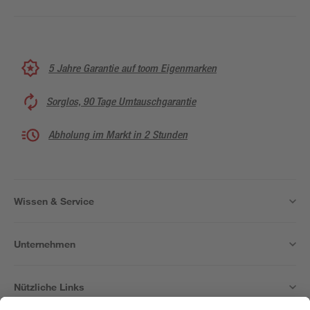
5 Jahre Garantie auf toom Eigenmarken
Sorglos, 90 Tage Umtauschgarantie
Abholung im Markt in 2 Stunden
Wissen & Service
Unternehmen
Nützliche Links