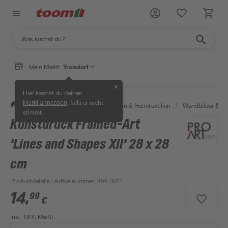
Mein Markt:
Troisdorf
✕
Hier kannst du deinen
, falls er nicht
Markt anpassen
/
Wohnen & Haushalt
/
Dekoration & Heimtextilien
/
Wandbilder & W
stimmt.
Kunstdruck Framed-Art
'Lines and Shapes XII' 28 x 28
cm
Produktdetails
| Artikelnummer
:
8561521
14
,
99
€
inkl. 19% MwSt.