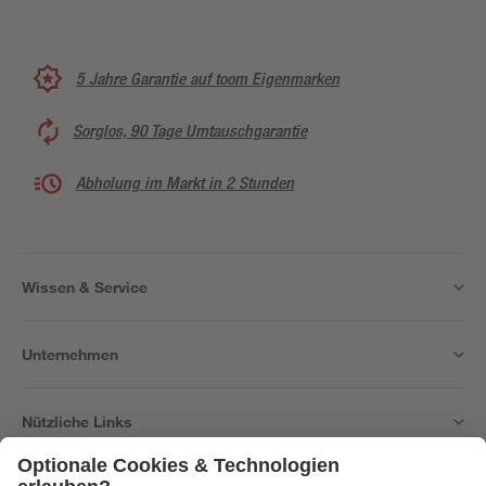
5 Jahre Garantie auf toom Eigenmarken
Sorglos, 90 Tage Umtauschgarantie
Abholung im Markt in 2 Stunden
Wissen & Service
Unternehmen
Nützliche Links