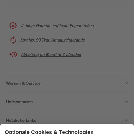
5 Jahre Garantie auf toom Eigenmarken
Sorglos, 90 Tage Umtauschgarantie
Abholung im Markt in 2 Stunden
Wissen & Service
Unternehmen
Nützliche Links