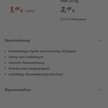
mm 25 kg
1
,
3
,
49
49
€
€
1,69 €
0,14 € / Kilogramm
Beschreibung
hochwertige Optik und sofortige Eleganz
fertig zum Aufhängen
stilvolle Raumwirkung
Schutz und Langlebigkeit
vielfältige Auswahlmöglichkeiten
Eigenschaften