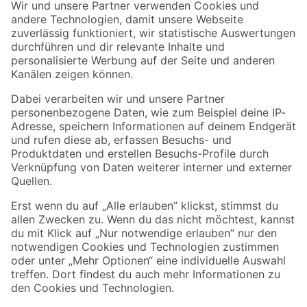
Der toom Newsletter: Keine Angebote und Aktionen mehr verpassen!
Zur Newsletter Anmeldung
Folge uns
Zahlungsarten
Versandarten
Sicher einkaufen
Jetzt die toom-App herunterladen