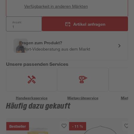
Verfügbarkeit in anderen Märkten
Anzahl:
Artikel anfragen
Fragen zum Produkt?
Sofort-Videoberatung aus dem Markt
Unsere passenden Services
Handwerksservice
Mietgeräteservice
Miettra
Häufig dazu gekauft
Bestseller
- 11 %