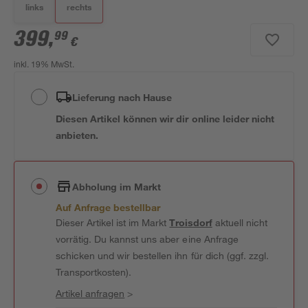
links
rechts
399
,
99
€
inkl. 19% MwSt.
Lieferung nach Hause
Diesen Artikel können wir dir online leider nicht
anbieten.
Abholung im Markt
Auf Anfrage bestellbar
Dieser Artikel ist im Markt
Troisdorf
aktuell nicht
vorrätig. Du kannst uns aber eine Anfrage
schicken und wir bestellen ihn für dich (ggf. zzgl.
Transportkosten).
Artikel anfragen
>