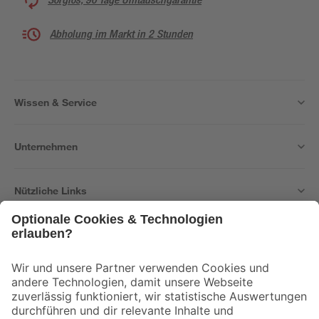
Abholung im Markt in 2 Stunden
Wissen & Service
Unternehmen
Nützliche Links
Bleib auf dem Laufenden mit unserem Newsletter
Der toom Newsletter: Keine Angebote und Aktionen mehr verpassen!
Zur Newsletter Anmeldung