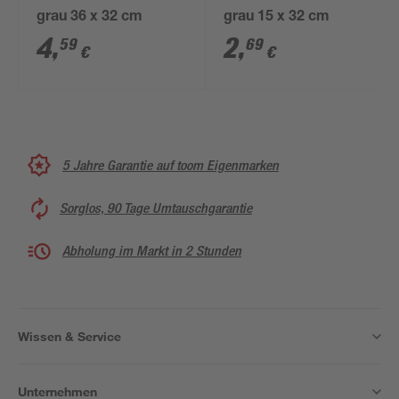
grau 36 x 32 cm
grau 15 x 32 cm
4
,
2
,
59
69
€
€
5 Jahre Garantie auf toom Eigenmarken
Sorglos, 90 Tage Umtauschgarantie
Abholung im Markt in 2 Stunden
Wissen & Service
Unternehmen