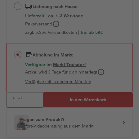
Lieferung nach Hause
Lieferzeit:
ca. 1-3 Werktage
Paketversand
zzgl. 5,95€ Versandkosten |
frei ab 59€
Abholung im Markt
Verfügbar
im
Markt
Troisdorf
Artikel wird 3 Tage für dich hinterlegt
Verfügbarkeit in anderen Märkten
Anzahl:
In den Warenkorb
Fragen zum Produkt?
Sofort-Videoberatung aus dem Markt