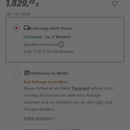
1.829
,
00
€
inkl. 19% MwSt.
Lieferung nach Hause
Lieferzeit:
ca. 3 Wochen
Speditionsversand
Zzgl. 0,00 € Versandkosten
Abholung im Markt
Auf Anfrage bestellbar
Dieser Artikel ist im Markt
Troisdorf
aktuell nicht
vorrätig. Du kannst uns aber eine Anfrage
schicken und wir bestellen ihn für dich (ggf. zzgl.
Transportkosten).
Artikel anfragen
>