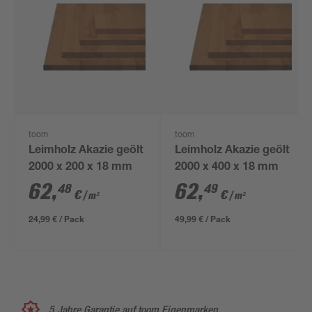
toom
toom
Leimholz Akazie geölt
Leimholz Akazie geölt
2000 x 200 x 18 mm
2000 x 400 x 18 mm
62
,
62
,
48
49
€
€
/ m²
/ m²
24,99 € / Pack
49,99 € / Pack
5 Jahre Garantie auf toom Eigenmarken