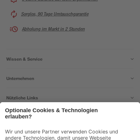
Sorglos, 90 Tage Umtauschgarantie
Abholung im Markt in 2 Stunden
Wissen & Service
Unternehmen
Nützliche Links
Bleib auf dem Laufenden mit unserem Newsletter
Der toom Newsletter: Keine Angebote und Aktionen mehr verpassen!