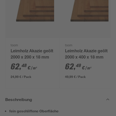
toom
toom
Leimholz Akazie geölt
Leimholz Akazie geölt
2000 x 200 x 18 mm
2000 x 400 x 18 mm
62
,
62
,
48
49
€
€
/ m²
/ m²
24,99 € / Pack
49,99 € / Pack
Beschreibung
fein geschliffene Oberfläche