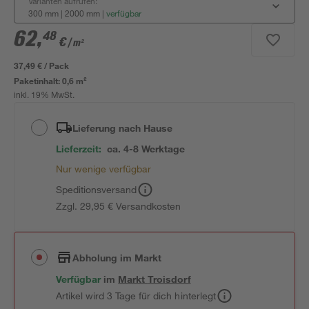
Varianten aufrufen:
300 mm | 2000 mm
|
verfügbar
62
,
48
€
/ m²
37,49 € / Pack
Paketinhalt:
0,6 m²
inkl. 19% MwSt.
Lieferung nach Hause
Lieferzeit:
ca. 4-8 Werktage
Nur wenige verfügbar
Speditionsversand
Zzgl. 29,95 € Versandkosten
Abholung im Markt
Verfügbar
im
Markt
Troisdorf
Artikel wird 3 Tage für dich hinterlegt