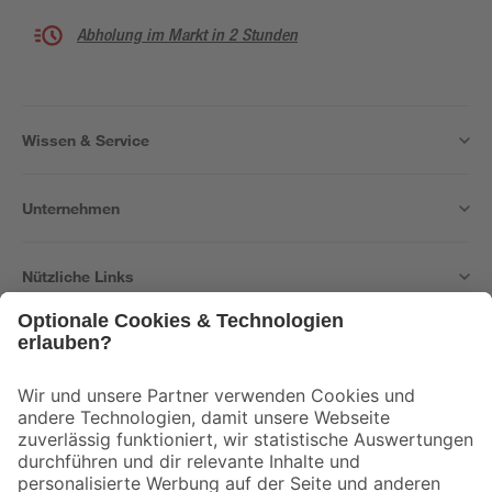
Abholung im Markt in 2 Stunden
Wissen & Service
Unternehmen
Nützliche Links
Bleib auf dem Laufenden mit unserem Newsletter
Der toom Newsletter: Keine Angebote und Aktionen mehr verpassen!
Zur Newsletter Anmeldung