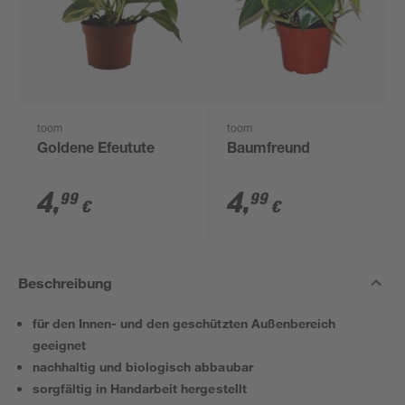
toom
toom
Goldene Efeutute
Baumfreund
4
,
4
,
99
99
€
€
Beschreibung
für den Innen- und den geschützten Außenbereich
geeignet
nachhaltig und biologisch abbaubar
sorgfältig in Handarbeit hergestellt