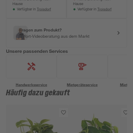
Hause
Hause
Troisdorf
Troisdorf
Verfügbar in
Verfügbar in
Fragen zum Produkt?
Sofort-Videoberatung aus dem Markt
Unsere passenden Services
Handwerksservice
Mietgeräteservice
Miettra
Häufig dazu gekauft