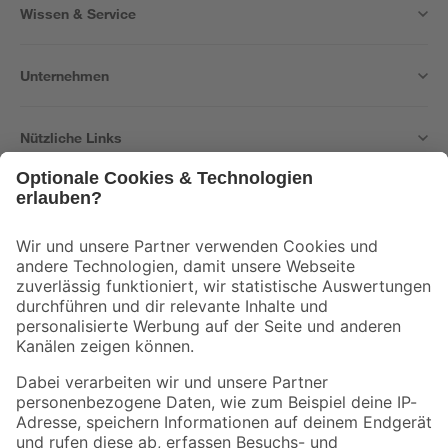
Wissen & Service
Unternehmen
Nützliche Links
Bleib auf dem Laufenden mit unserem Newsletter
Der toom Newsletter: Keine Angebote und Aktionen mehr verpassen!
Zur Newsletter Anmeldung
Folge uns
Zahlungsarten
Versandarten