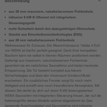
Beschreibung
aus 38 mm massivem, naturbelassenem Fichtenholz
inklusive 9 kW K-Ofenset mit integriertem
Steuerungsgerät
mehr Sicherheit durch den dazugehörigen Ofenschutz
Glastür aus Einscheibensicherheitsglas (ESG)
aus 38 mm naturbelassenem Fichtenholz
Wellnessoase für Zuhause: Die Massivholzsauna 'Valida 4 Eck'
von WEKA ist hierfür perfekt geeignet. Dank ihrer kompakten
Bauform kann sie selbst in kleinen Räumen positioniert werden.
Gefertigt aus massivem, naturbelassenem Fichtenholz
garantiert sie ein natürliches Saunaklima und bietet maximale
Entspannung. Die Tür besteht komplett aus klarem
Sicherheitsglas und lässt den Innenraum lichtdurchflutet
erscheinen. Ein zusätzliches Fenster sorgt für noch mehr
Helligkeit und schafft eine noch freundlichere Atmosphäre. Mit
diesem Set darfst du dich auf einen 9 kW leistungsstarken
WEKA Saunaofen mit integrierten Steuerung freuen, der auf die
Kabinengröße dieses Modells optimal abgestimmt ist. Das
passende Anschlusskabel und Saunasteine sind inklusive.