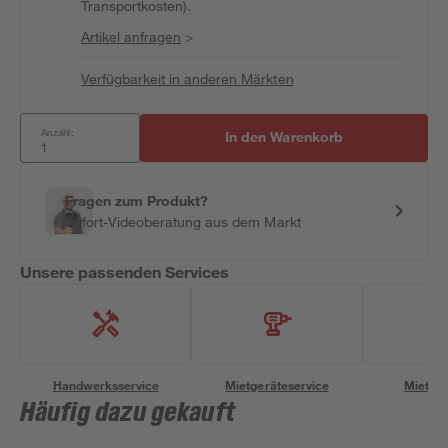
Transportkosten).
Artikel anfragen
>
Verfügbarkeit in anderen Märkten
Anzahl:
In den Warenkorb
Fragen zum Produkt?
Sofort-Videoberatung aus dem Markt
Unsere passenden Services
Handwerksservice
Mietgeräteservice
Miettra
Häufig dazu gekauft