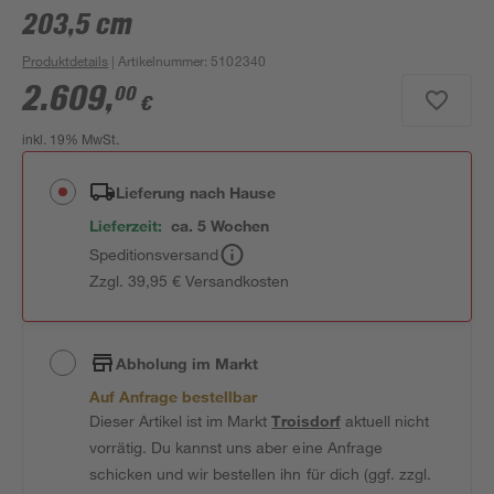
203,5 cm
Produktdetails
| Artikelnummer
:
5102340
2.609
,
00
€
inkl. 19% MwSt.
Lieferung nach Hause
Lieferzeit:
ca. 5 Wochen
Speditionsversand
Zzgl. 39,95 € Versandkosten
Abholung im Markt
Auf Anfrage bestellbar
Dieser Artikel ist im Markt
Troisdorf
aktuell nicht
vorrätig. Du kannst uns aber eine Anfrage
schicken und wir bestellen ihn für dich (ggf. zzgl.