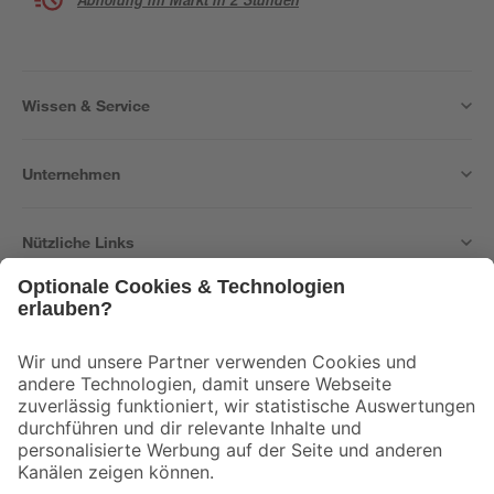
Wissen & Service
Unternehmen
Nützliche Links
Bleib auf dem Laufenden mit unserem Newsletter
Der toom Newsletter: Keine Angebote und Aktionen mehr verpassen!
Zur Newsletter Anmeldung
Folge uns