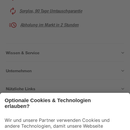
Sorglos, 90 Tage Umtauschgarantie
Abholung im Markt in 2 Stunden
Wissen & Service
Unternehmen
Nützliche Links
Bleib auf dem Laufenden mit unserem Newsletter
Der toom Newsletter: Keine Angebote und Aktionen mehr verpassen!