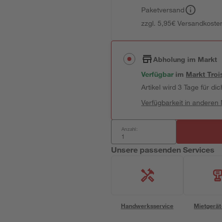
Paketversand
zzgl. 5,95€ Versandkosten
Abholung im Markt
Verfügbar
im
Markt
Troi
Artikel wird 3 Tage für dic
Verfügbarkeit in anderen
Anzahl:
Unsere passenden Services
Handwerksservice
Mietgerät