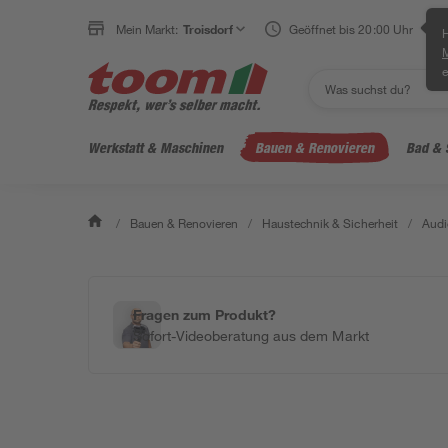
Mein Markt:
Troisdorf
Geöffnet bis 20:00 Uhr
H
e
Werkstatt & Maschinen
Bauen & Renovieren
Bad & 
/
Bauen & Renovieren
/
Haustechnik & Sicherheit
/
Audi
Fragen zum Produkt?
Sofort-Videoberatung aus dem Markt