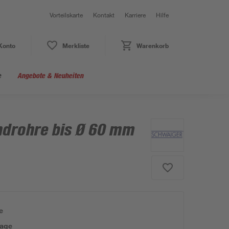
Vorteilskarte
Kontakt
Karriere
Hilfe
Konto
Merkliste
Warenkorb
e
Angebote & Neuheiten
ndrohre bis Ø 60 mm
e
tage