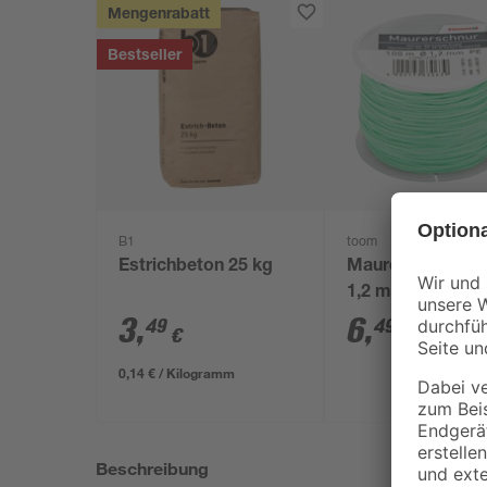
Mengenrabatt
Bestseller
B1
toom
Estrichbeton 25 kg
Maurerschnur gr
1,2 mm x 100 m
3
,
6
,
49
49
€
€
0,14 € / Kilogramm
Beschreibung