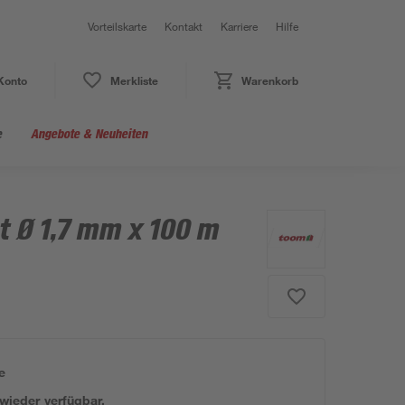
Vorteilskarte
Kontakt
Karriere
Hilfe
Konto
Merkliste
Warenkorb
e
Angebote & Neuheiten
t Ø 1,7 mm x 100 m
e
 wieder verfügbar.