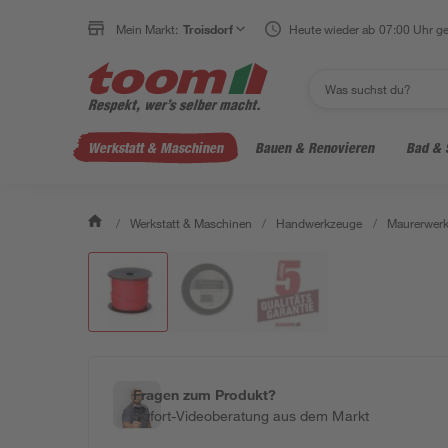
Mein Markt:
Troisdorf
Heute wieder ab 07:00 Uhr ge
Werkstatt & Maschinen
Bauen & Renovieren
Bad & 
/
Werkstatt & Maschinen
/
Handwerkzeuge
/
Maurerwerk
Fragen zum Produkt?
Sofort-Videoberatung aus dem Markt