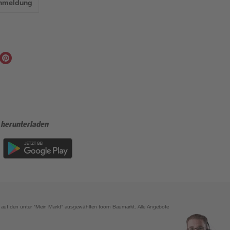
Anmeldung
 herunterladen
ich auf den unter "Mein Markt" ausgewählten toom Baumarkt. Alle Angebote