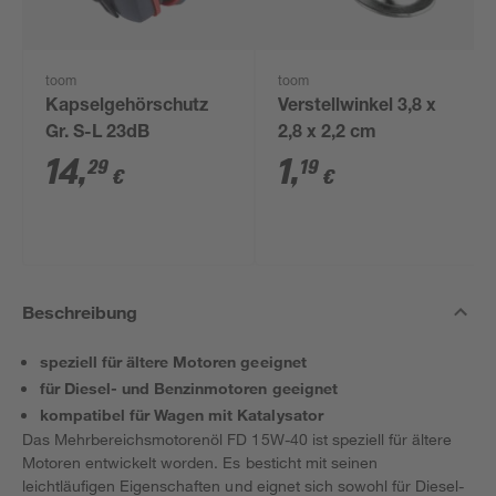
toom
toom
Kapselgehörschutz
Verstellwinkel 3,8 x
Gr. S-L 23dB
2,8 x 2,2 cm
14
,
1
,
29
19
€
€
Beschreibung
speziell für ältere Motoren geeignet
für Diesel- und Benzinmotoren geeignet
kompatibel für Wagen mit Katalysator
Das Mehrbereichsmotorenöl FD 15W-40 ist speziell für ältere
Motoren entwickelt worden. Es besticht mit seinen
leichtläufigen Eigenschaften und eignet sich sowohl für Diesel-