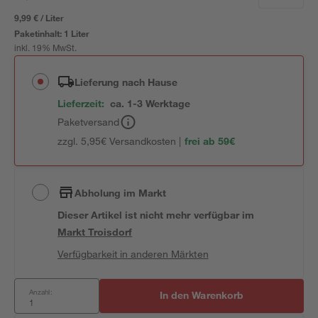
9,99 € / Liter
Paketinhalt:
1 Liter
inkl. 19% MwSt.
Lieferung nach Hause
Lieferzeit:
ca. 1-3 Werktage
Paketversand
zzgl. 5,95€ Versandkosten |
frei ab 59€
Abholung im Markt
Dieser Artikel ist nicht mehr verfügbar
im
Markt
Troisdorf
Verfügbarkeit in anderen Märkten
Anzahl:
In den Warenkorb