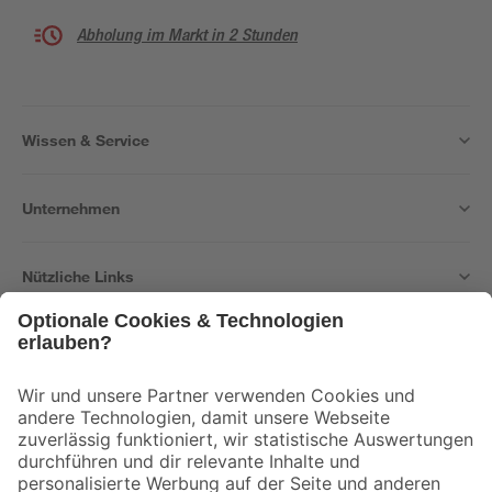
Abholung im Markt in 2 Stunden
Wissen & Service
Unternehmen
Nützliche Links
Bleib auf dem Laufenden mit unserem Newsletter
Der toom Newsletter: Keine Angebote und Aktionen mehr verpassen!
Zur Newsletter Anmeldung