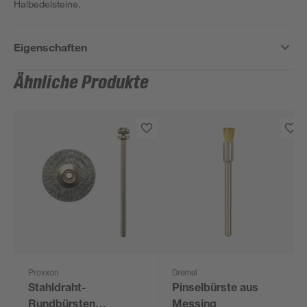
Halbedelsteine.
Eigenschaften
Ähnliche Produkte
Proxxon
Dremel
Stahldraht-
Pinselbürste aus
Rundbürsten
Messing