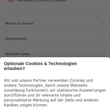
Wissen & Service
Unternehmen
Nützliche Links
Bleib auf dem Laufenden mit unserem Newsletter
Der toom Newsletter: Keine Angebote und Aktionen mehr verpassen!
Zur Newsletter Anmeldung
Folge uns