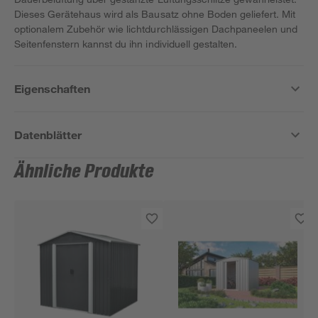
Dieses Gerätehaus wird als Bausatz ohne Boden geliefert. Mit
optionalem Zubehör wie lichtdurchlässigen Dachpaneelen und
Seitenfenstern kannst du ihn individuell gestalten.
Eigenschaften
Datenblätter
Ähnliche Produkte