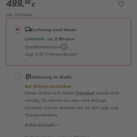
499
,
99
€
inkl. 19% MwSt.
Lieferung nach Hause
Lieferzeit:
ca. 3 Wochen
Speditionsversand
Zzgl. 0,00 € Versandkosten
Abholung im Markt
Auf Anfrage bestellbar
Dieser Artikel ist im Markt
Troisdorf
aktuell nicht
vorrätig. Du kannst uns aber eine Anfrage
schicken und wir bestellen ihn für dich (ggf. zzgl.
Transportkosten).
Artikel anfragen
>