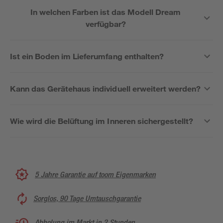
In welchen Farben ist das Modell Dream
verfügbar?
Ist ein Boden im Lieferumfang enthalten?
Kann das Gerätehaus individuell erweitert werden?
Wie wird die Belüftung im Inneren sichergestellt?
5 Jahre Garantie auf toom Eigenmarken
Sorglos, 90 Tage Umtauschgarantie
Abholung im Markt in 2 Stunden