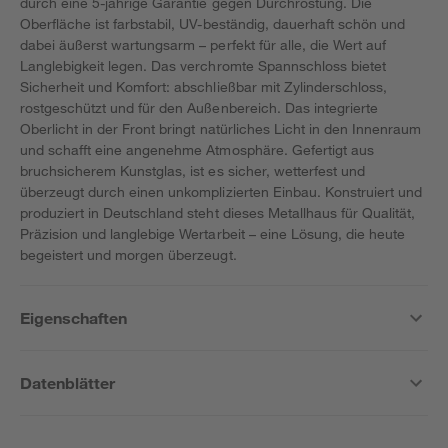
durch eine 5-jährige Garantie gegen Durchrostung. Die
Oberfläche ist farbstabil, UV-beständig, dauerhaft schön und
dabei äußerst wartungsarm – perfekt für alle, die Wert auf
Langlebigkeit legen. Das verchromte Spannschloss bietet
Sicherheit und Komfort: abschließbar mit Zylinderschloss,
rostgeschützt und für den Außenbereich. Das integrierte
Oberlicht in der Front bringt natürliches Licht in den Innenraum
und schafft eine angenehme Atmosphäre. Gefertigt aus
bruchsicherem Kunstglas, ist es sicher, wetterfest und
überzeugt durch einen unkomplizierten Einbau. Konstruiert und
produziert in Deutschland steht dieses Metallhaus für Qualität,
Präzision und langlebige Wertarbeit – eine Lösung, die heute
begeistert und morgen überzeugt.
Eigenschaften
Datenblätter