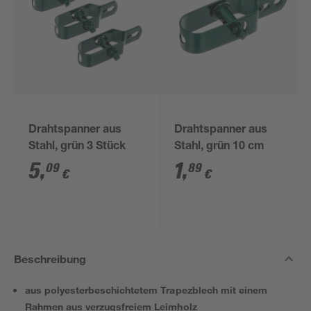
Drahtspanner aus
Drahtspanner aus
Stahl, grün 3 Stück
Stahl, grün 10 cm
5
,
1
,
09
89
€
€
Beschreibung
aus polyesterbeschichtetem Trapezblech mit einem
Rahmen aus verzugsfreiem Leimholz