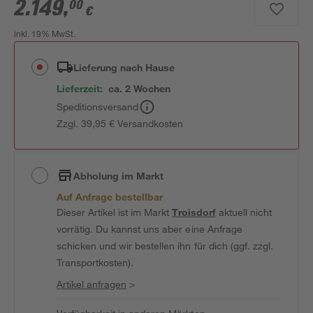
2.149
,
00
€
inkl. 19% MwSt.
Lieferung nach Hause
Lieferzeit:
ca. 2 Wochen
Speditionsversand
Zzgl. 39,95 € Versandkosten
Abholung im Markt
Auf Anfrage bestellbar
Dieser Artikel ist im Markt
Troisdorf
aktuell nicht
vorrätig. Du kannst uns aber eine Anfrage
schicken und wir bestellen ihn für dich (ggf. zzgl.
Transportkosten).
Artikel anfragen
>