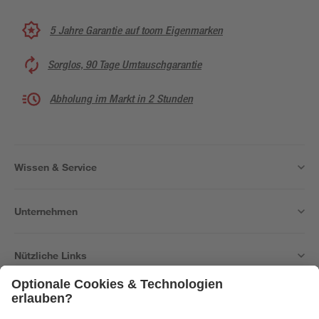
5 Jahre Garantie auf toom Eigenmarken
Sorglos, 90 Tage Umtauschgarantie
Abholung im Markt in 2 Stunden
Wissen & Service
Unternehmen
Nützliche Links
Bleib auf dem Laufenden mit unserem Newsletter