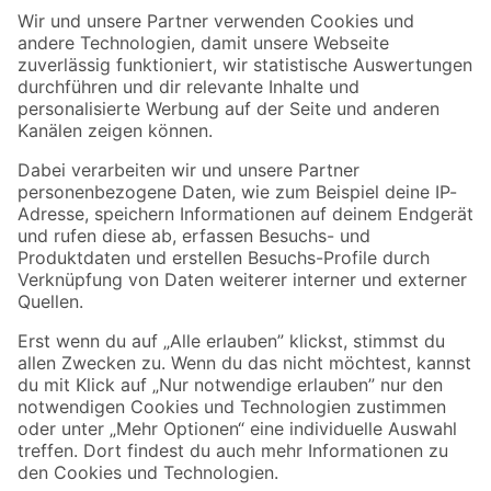
Der toom Newsletter: Keine Angebote und Aktionen mehr verpassen!
Zur Newsletter Anmeldung
Folge uns
Zahlungsarten
Versandarten
Sicher einkaufen
Jetzt die toom-App herunterladen