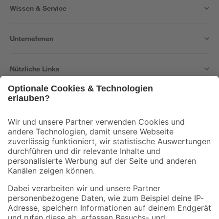
Wissen & Service
Unternehmen
Nützliche Links
Bleib auf dem Laufenden mit unserem Newsletter
Der toom Newsletter: Keine Angebote und Aktionen mehr verpassen!
Zur Newsletter Anmeldung
Folge uns
Zahlungsarten
Versandarten